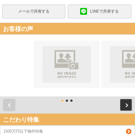
メールで共有する
LINEで共有する
お客様の声
前
こだわり特集
1500万円以下物件特集