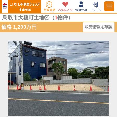
鳥取市大榎町土地②（
1
物件）
価格
1,200万円
販売情報を確認