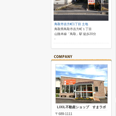
鳥取市吉方町1丁目 土地
鳥取県鳥取市吉方町１丁目
山陰本線「鳥取」駅 徒歩20分
-
LIXIL不動産ショップ すまラボ
〒689-1111