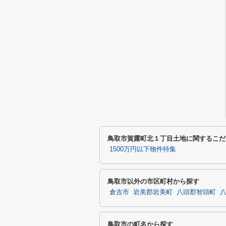
鳥取市賀露町北１丁目土地に関するこだ
1500万円以下物件特集
鳥取市以外の市区町村から探す
倉吉市
岩美郡岩美町
八頭郡智頭町
鳥取市の町名から探す