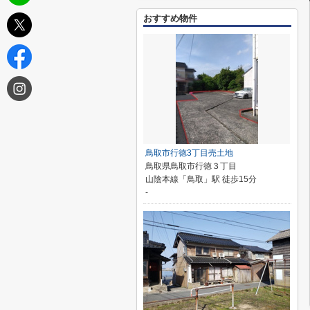
おすすめ物件
鳥取市行徳3丁目売土地
鳥取県鳥取市行徳３丁目
山陰本線「鳥取」駅 徒歩15分
-