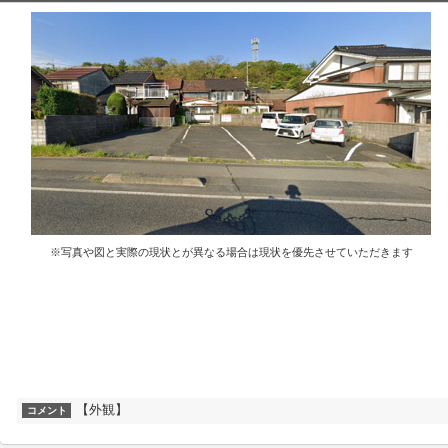
※写真や図と実際の現状とが異なる場合は現状を優先させていただきます
【外観】
コメント