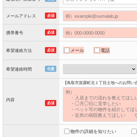
メールアドレス
必須
携帯番号
必須
メール
電話
希望連絡方法
必須
希望連絡時間
任意
【鳥取市賀露町北１丁目土地へのお問い
内容
必須
物件の詳細を知りたい