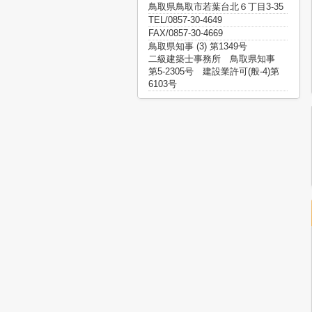
鳥取県鳥取市若葉台北６丁目3-35
TEL/0857-30-4649
FAX/0857-30-4669
鳥取県知事 (3) 第1349号
二級建築士事務所 鳥取県知事
第5-2305号 建設業許可(般-4)第
6103号