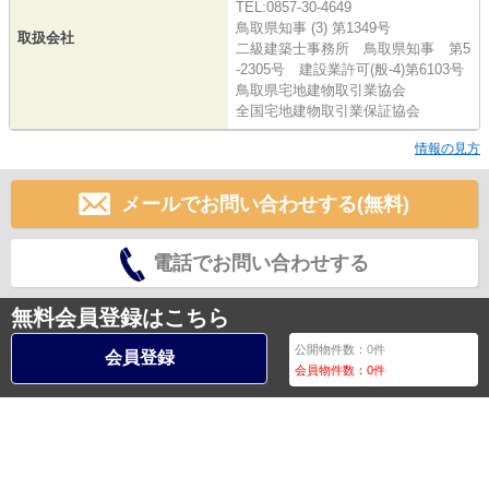
TEL:0857-30-4649
鳥取県知事 (3) 第1349号
取扱会社
二級建築士事務所 鳥取県知事 第5
-2305号 建設業許可(般-4)第6103号
鳥取県宅地建物取引業協会
全国宅地建物取引業保証協会
情報の見方
メールでお問い合わせする(無料)
電話でお問い合わせする
無料会員登録はこちら
公開物件数：
0
件
会員登録
会員物件数：
0
件