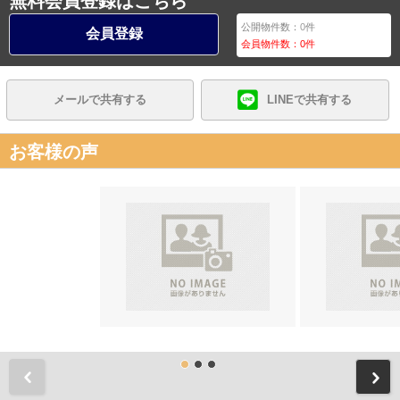
無料会員登録はこちら
公開物件数：
0
件
会員登録
会員物件数：
0
件
メールで共有する
LINEで共有する
お客様の声
前