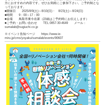
方におすすめの内容です。ぜひお気軽にご参加下さい。ご予約制とな
っております。
■開催日 2025/8/9(土)～8/10(日)・ 8/23(土)～8/24(日)
■時間 9：00～17：00
■会場 鳥取市東今在家（詳細はご予約時にお伝えします）
■ご予約・お問い合わせ TEL:0857-30-4649 メール：
sumalab@sugiuchi.co.jp
※イベント告知ページ https://www.ie-
miru.jp/cms/yoyaku/sumalab/events/90607