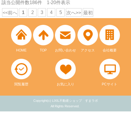
該当公開件数
186
件
1-20
件表示
1
2
3
4
5
<<前へ
次へ>>
最初
HOME
TOP
お問い合わせ
アクセス
会社概要
閲覧履歴
お気に入り
PCサイト
Copyright(c) LIXIL不動産ショップ すまラボ
All Rights Reserved.