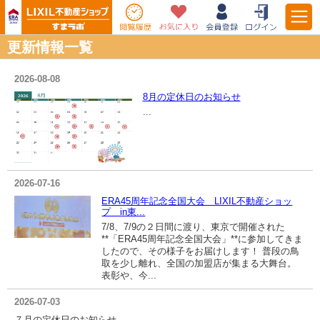
更新情報一覧
2026-08-08
8月の定休日のお知らせ
...
2026-07-16
ERA45周年記念全国大会 LIXIL不動産ショッ
プ in東...
7/8、7/9の２日間に渡り、東京で開催された
**「ERA45周年記念全国大会」**に参加してきま
したので、その様子をお届けします！ 普段の鳥
取を少し離れ、全国の加盟店が集まる大舞台。
表彰や、今...
2026-07-03
７月の定休日のお知らせ