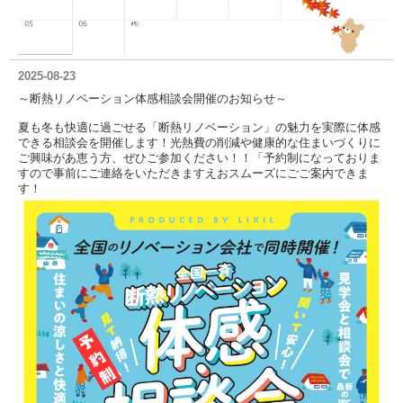
2025-08-23
～断熱リノベーション体感相談会開催のお知らせ～
夏も冬も快適に過ごせる「断熱リノベーション」の魅力を実際に体感
できる相談会を開催します！光熱費の削減や健康的な住まいづくりに
ご興味があ恵う方、ぜひご参加ください！！「予約制になっておりま
すので事前にご連絡をいただきますえおスムーズにごご案内できま
す！