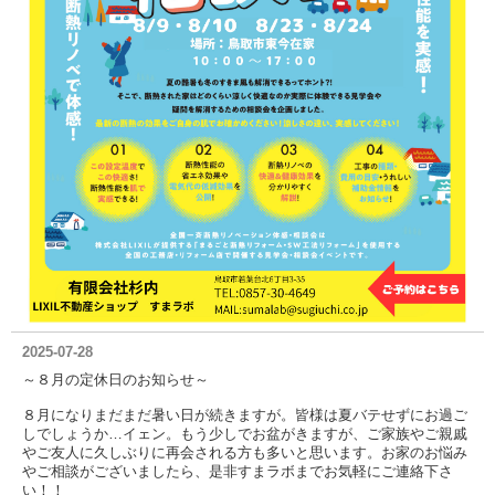
2025-07-28
～８月の定休日のお知らせ～
８月になりまだまだ暑い日が続きますが。皆様は夏バテせずにお過ご
しでしょうか…イェン。もう少しでお盆がきますが、ご家族やご親戚
やご友人に久しぶりに再会される方も多いと思います。お家のお悩み
やご相談がございましたら、是非すまラボまでお気軽にご連絡下さ
い！！