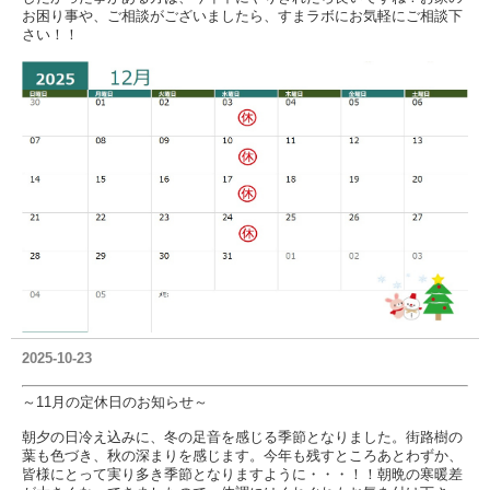
お困り事や、ご相談がございましたら、すまラボにお気軽にご相談下
さい！！
2025-10-23
～11月の定休日のお知らせ～
朝夕の日冷え込みに、冬の足音を感じる季節となりました。街路樹の
葉も色づき、秋の深まりを感じます。今年も残すところあとわずか、
皆様にとって実り多き季節となりますように・・・！！朝晩の寒暖差