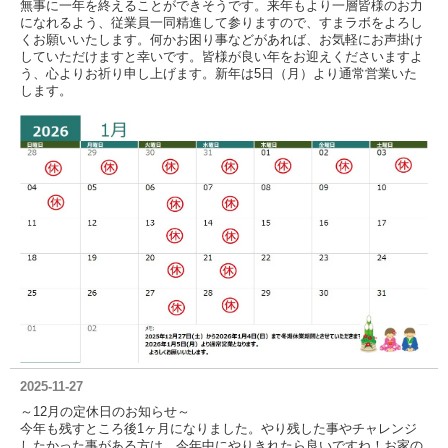
無事に一年を終えることができそうです。来年もより一層皆様のお力
になれるよう、従業員一同精進して参りますので、すまラボをよろし
くお願いいたします。何かお困り事などがあれば、お気軽にお声掛け
していただけますと幸いです。皆様が良い年をお迎えくださいますよ
う、心よりお祈り申し上げます。新年は5日（月）より通常営業いた
します。
2025-11-27
～12月の定休日のお知らせ～
今年も残すところ後1ヶ月になりました。やり残した事やチャレンジ
したかった事がある方は、今年中にやりきれたら良いですね！お家の