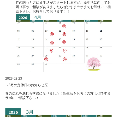
春の訪れと共に新生活がスタートしますが、新生活に向けてお
困り事やご相談がありましたらぜひすまラボまでお気軽にご相
談下さい。お待ちしております！！
2026-02-23
～3月の定休日のお知らせ原
春の訪れを感じる季節になりました！新生活をお考えの方はぜひすま
ラボにご相談下さい！！