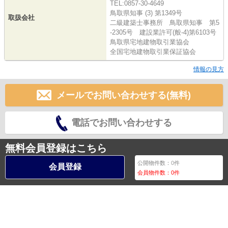
TEL:0857-30-4649
鳥取県知事 (3) 第1349号
取扱会社
二級建築士事務所 鳥取県知事 第5
-2305号 建設業許可(般-4)第6103号
鳥取県宅地建物取引業協会
全国宅地建物取引業保証協会
情報の見方
メールでお問い合わせする(無料)
電話でお問い合わせする
無料会員登録はこちら
公開物件数：
0
件
会員登録
会員物件数：
0
件