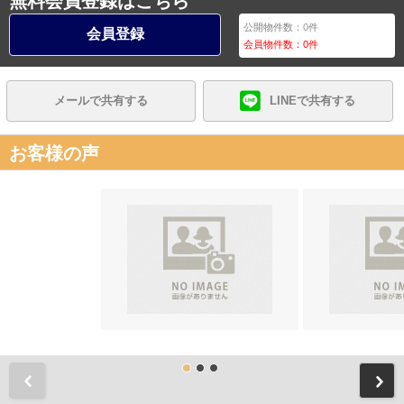
無料会員登録はこちら
公開物件数：
0
件
会員登録
会員物件数：
0
件
メールで共有する
LINEで共有する
お客様の声
前