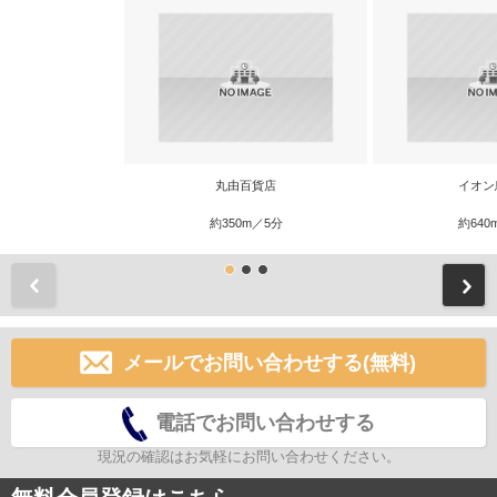
丸由百貨店
イオン
約350m／5分
約640
前
メールでお問い合わせする(無料)
電話でお問い合わせする
現況の確認はお気軽にお問い合わせください。