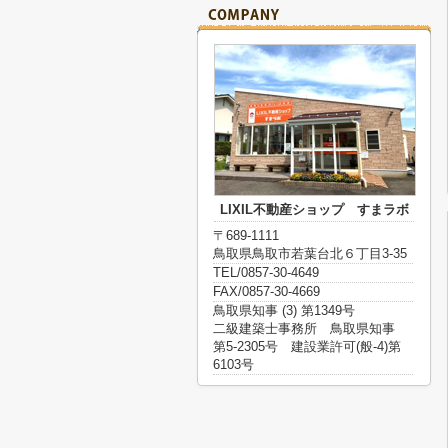
LIXIL不動産ショップ すまラボ
〒689-1111
鳥取県鳥取市若葉台北６丁目3-35
TEL/0857-30-4649
FAX/0857-30-4669
鳥取県知事 (3) 第1349号
二級建築士事務所 鳥取県知事
第5-2305号 建設業許可(般-4)第
6103号