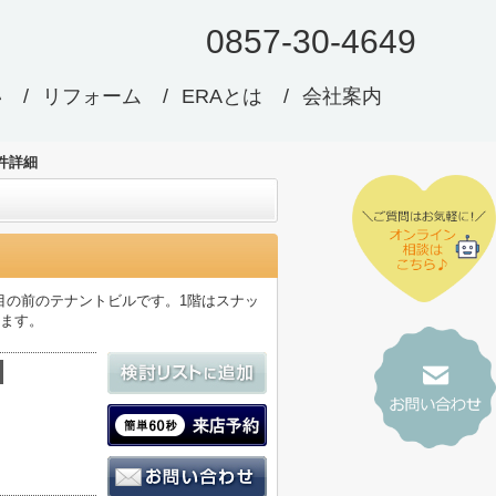
0857-30-4649
い
リフォーム
ERAとは
会社案内
件詳細
目の前のテナントビルです。1階はスナッ
います。