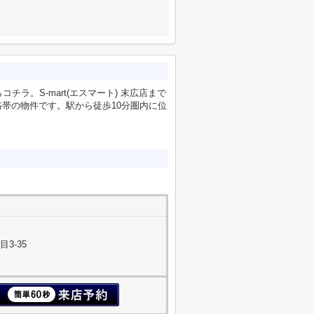
ラ。S-mart(エスマート) 末広店まで
価格帯の物件です。駅から徒歩10分圏内に位
3-35