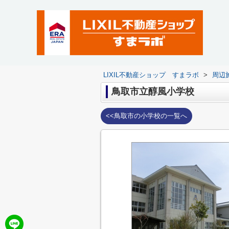
LIXIL不動産ショップ すまラボ
>
周辺
鳥取市立醇風小学校
<<鳥取市の小学校の一覧へ