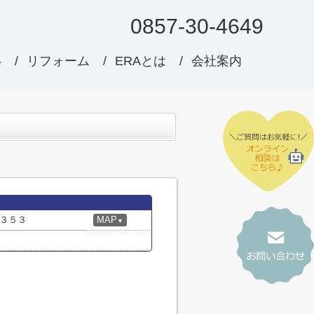
0857-30-4649
い
リフォーム
ERAとは
会社案内
３５３
MAP
▼