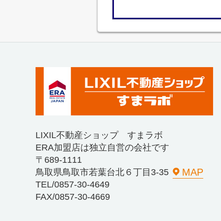
LIXIL不動産ショップ すまラボ
ERA加盟店は独立自営の会社です
〒689-1111
MAP
鳥取県鳥取市若葉台北６丁目3-35
TEL/0857-30-4649
FAX/0857-30-4669