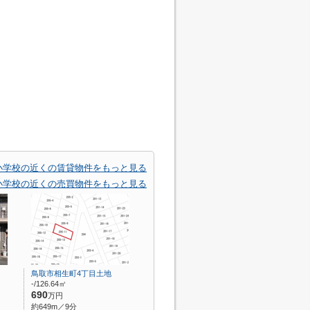
小学校の近くの賃貸物件をもっと見る
小学校の近くの売買物件をもっと見る
鳥取市相生町4丁目土地
-/126.64㎡
690
万円
約649m／9分