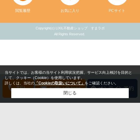
閲覧履歴
お気に入り
PCサイト
Copyright(c) LIXIL不動産ショップ すまラボ
All Rights Reserved.
当サイトでは、お客様の当サイト利用状況把握、サービス向上検討を目的と
して、クッキー（Cookie）を使用しています。
詳しくは、当社の
「Cookieの取扱いについて」
をご確認ください。
閉じる