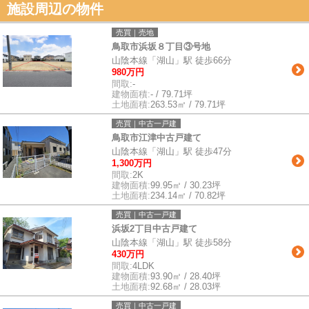
施設周辺の物件
売買｜売地
鳥取市浜坂８丁目③号地
山陰本線「湖山」駅 徒歩66分
980万円
間取:
-
建物面積:
- / 79.71坪
土地面積:
263.53㎡ / 79.71坪
売買｜中古一戸建
鳥取市江津中古戸建て
山陰本線「湖山」駅 徒歩47分
1,300万円
間取:
2K
建物面積:
99.95㎡ / 30.23坪
土地面積:
234.14㎡ / 70.82坪
売買｜中古一戸建
浜坂2丁目中古戸建て
山陰本線「湖山」駅 徒歩58分
430万円
間取:
4LDK
建物面積:
93.90㎡ / 28.40坪
土地面積:
92.68㎡ / 28.03坪
売買｜中古一戸建