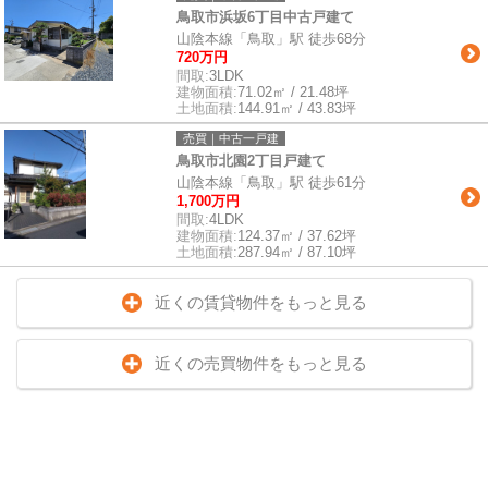
鳥取市浜坂6丁目中古戸建て
山陰本線「鳥取」駅 徒歩68分
720万円
間取:
3LDK
建物面積:
71.02㎡ / 21.48坪
土地面積:
144.91㎡ / 43.83坪
売買｜中古一戸建
鳥取市北園2丁目戸建て
山陰本線「鳥取」駅 徒歩61分
1,700万円
間取:
4LDK
建物面積:
124.37㎡ / 37.62坪
土地面積:
287.94㎡ / 87.10坪
近くの賃貸物件をもっと見る
近くの売買物件をもっと見る