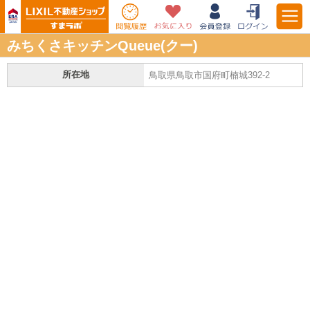
みちくさキッチンQueue(クー)
所在地
鳥取県鳥取市国府町楠城392-2