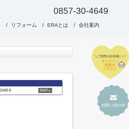
0857-30-4649
い
リフォーム
ERAとは
会社案内
48-9
MAP
▼