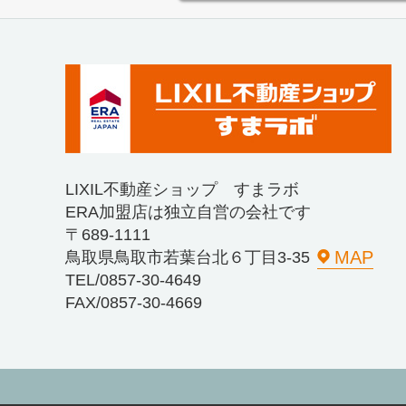
LIXIL不動産ショップ すまラボ
ERA加盟店は独立自営の会社です
〒689-1111
MAP
鳥取県鳥取市若葉台北６丁目3-35
TEL/0857-30-4649
FAX/0857-30-4669