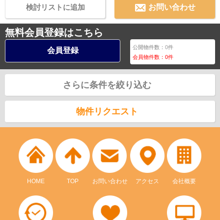
検討リストに追加
お問い合わせ
無料会員登録はこちら
公開物件数：
0
件
会員登録
会員物件数：
0
件
さらに条件を絞り込む
物件リクエスト
HOME
TOP
お問い合わせ
アクセス
会社概要