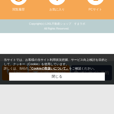
閲覧履歴
お気に入り
PCサイト
Copyright(c) LIXIL不動産ショップ すまラボ
All Rights Reserved.
当サイトでは、お客様の当サイト利用状況把握、サービス向上検討を目的と
して、クッキー（Cookie）を使用しています。
詳しくは、当社の
「Cookieの取扱いについて」
をご確認ください。
閉じる
検討リスト追加
お問い合わせ