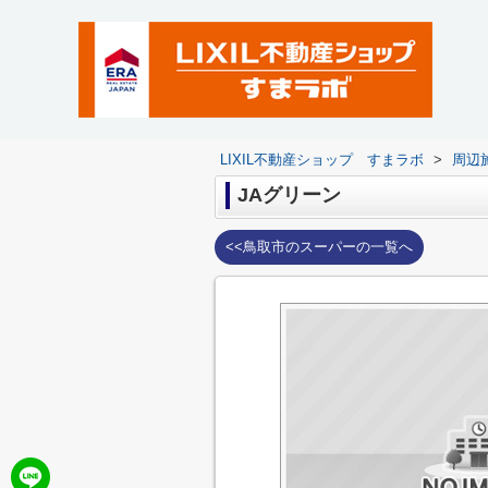
LIXIL不動産ショップ すまラボ
>
周辺
JAグリーン
<<鳥取市のスーパーの一覧へ