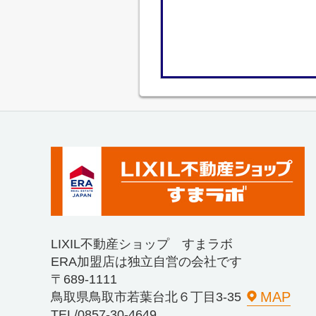
LIXIL不動産ショップ すまラボ
ERA加盟店は独立自営の会社です
〒689-1111
MAP
鳥取県鳥取市若葉台北６丁目3-35
TEL/0857-30-4649