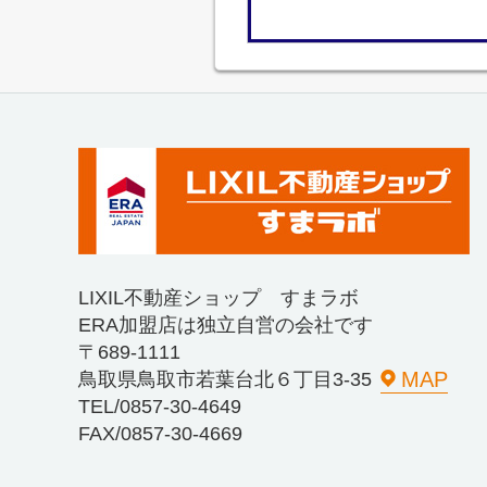
LIXIL不動産ショップ すまラボ
ERA加盟店は独立自営の会社です
〒689-1111
MAP
鳥取県鳥取市若葉台北６丁目3-35
TEL/0857-30-4649
FAX/0857-30-4669