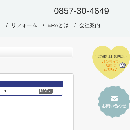
0857-30-4649
い
リフォーム
ERAとは
会社案内
－１
MAP
▼