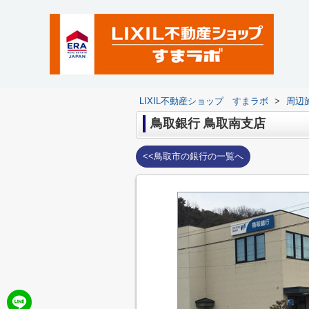
LIXIL不動産ショップ すまラボ
>
周辺
鳥取銀行 鳥取南支店
<<鳥取市の銀行の一覧へ