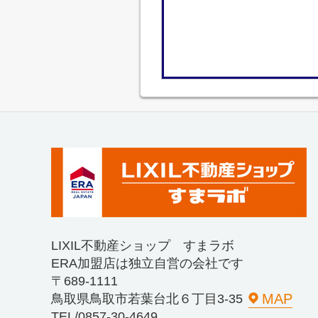
LIXIL不動産ショップ すまラボ
ERA加盟店は独立自営の会社です
〒689-1111
MAP
鳥取県鳥取市若葉台北６丁目3-35
TEL/0857-30-4649