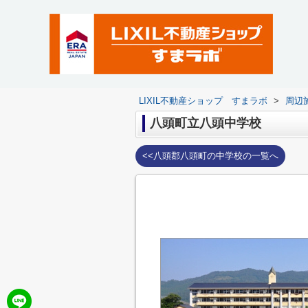
LIXIL不動産ショップ すまラボ
>
周辺
八頭町立八頭中学校
<<八頭郡八頭町の中学校の一覧へ