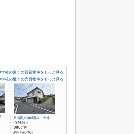
中学校の近くの賃貸物件をもっと見る
中学校の近くの売買物件をもっと見る
建
八頭郡八頭町郡家 土地
-/244.62㎡
900
万円
約480m／6分