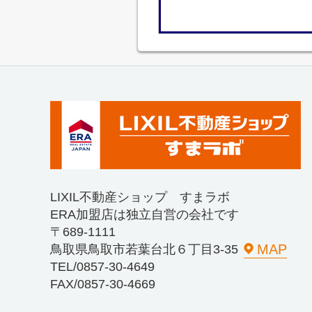
LIXIL不動産ショップ すまラボ
ERA加盟店は独立自営の会社です
〒689-1111
MAP
鳥取県鳥取市若葉台北６丁目3-35
TEL/0857-30-4649
FAX/0857-30-4669