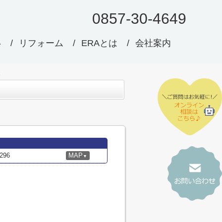
0857-30-4649
い
リフォーム
ERAとは
会社案内
96
MAP
▼