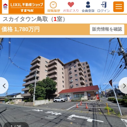
スカイタウン鳥取（
1
室）
価格
1,780万円
販売情報を確認