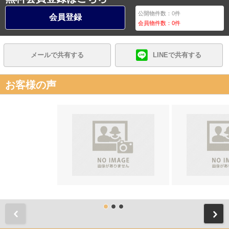
公開物件数：
0
件
会員登録
会員物件数：
0
件
メールで共有する
LINEで共有する
お客様の声
前