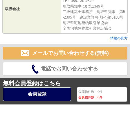
TEL:0857-30-4649
鳥取県知事 (3) 第1349号
取扱会社
二級建築士事務所 鳥取県知事 第5
-2305号 建設業許可(般-4)第6103号
鳥取県宅地建物取引業協会
全国宅地建物取引業保証協会
情報の見方
メールでお問い合わせする(無料)
電話でお問い合わせする
無料会員登録はこちら
公開物件数：
0
件
会員登録
会員物件数：
0
件