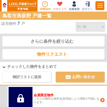
鳥取市美萩野 戸建一覧
7
該当物件
戸
さらに条件を絞り込む
物件リクエスト
チェックした物件をまとめて
検討リストに追加
お問い合わせ
会員限定物件
こちらの物件は無料会員登録により閲覧が可能にな
ります。