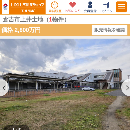
倉吉市上井土地（
1
物件）
価格
2,800万円
販売情報を確認