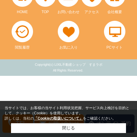
HOME
TOP
お問い合わせ
アクセス
会社概要
閲覧履歴
お気に入り
PCサイト
Copyright(c) LIXIL不動産ショップ すまラボ
All Rights Reserved.
当サイトでは、お客様の当サイト利用状況把握、サービス向上検討を目的と
して、クッキー（Cookie）を使用しています。
詳しくは、当社の
「Cookieの取扱いについて」
をご確認ください。
閉じる