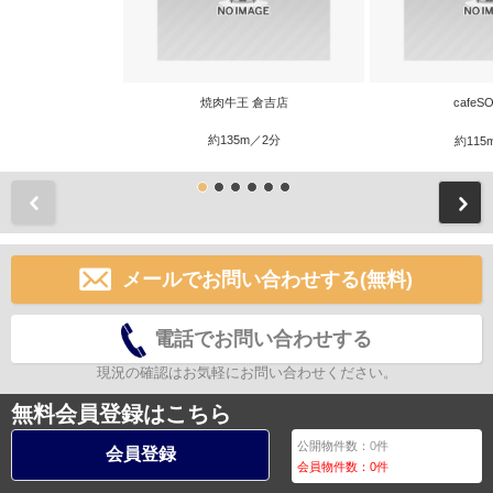
焼肉牛王 倉吉店
cafeS
約135m／2分
約115
前
メールでお問い合わせする(無料)
電話でお問い合わせする
現況の確認はお気軽にお問い合わせください。
無料会員登録はこちら
公開物件数：
0
件
会員登録
会員物件数：
0
件