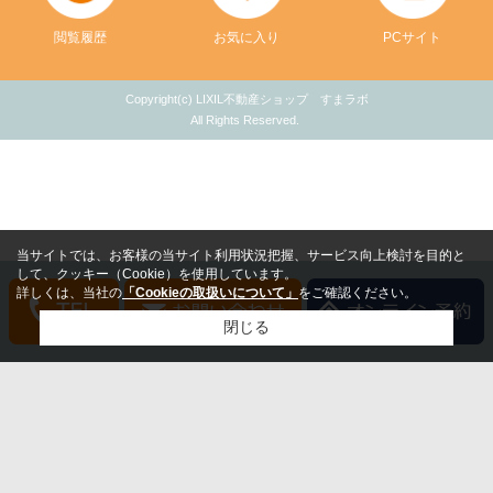
閲覧履歴
お気に入り
PCサイト
Copyright(c) LIXIL不動産ショップ すまラボ
All Rights Reserved.
当サイトでは、お客様の当サイト利用状況把握、サービス向上検討を目的と
して、クッキー（Cookie）を使用しています。
詳しくは、当社の
「Cookieの取扱いについて」
をご確認ください。
閉じる
検討リスト追加
お問い合わせ