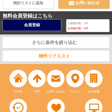
検討リストに追加
お問い合わせ
無料会員登録はこちら
公開物件数：
0
件
会員登録
会員物件数：
0
件
さらに条件を絞り込む
物件リクエスト
HOME
TOP
お問い合わせ
アクセス
会社概要