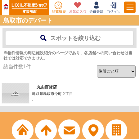
鳥取市のデパート
スポットを絞り込む
※物件情報の周辺施設紹介のページであり、各店舗への問い合わせは当
社では対応できません。
該当件数
1
件
丸由百貨店
鳥取県鳥取市今町２丁目
-