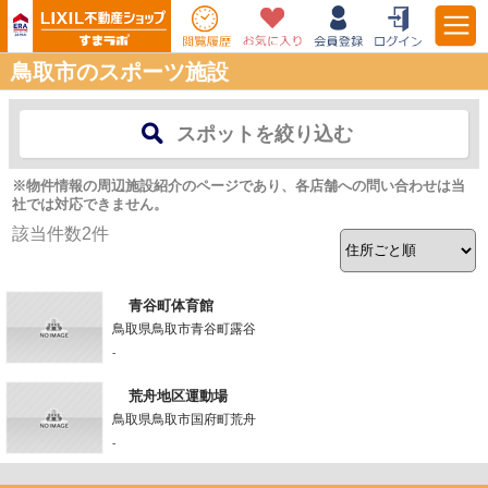
鳥取市のスポーツ施設
スポットを絞り込む
※物件情報の周辺施設紹介のページであり、各店舗への問い合わせは当
社では対応できません。
該当件数
2
件
青谷町体育館
鳥取県鳥取市青谷町露谷
-
荒舟地区運動場
鳥取県鳥取市国府町荒舟
-