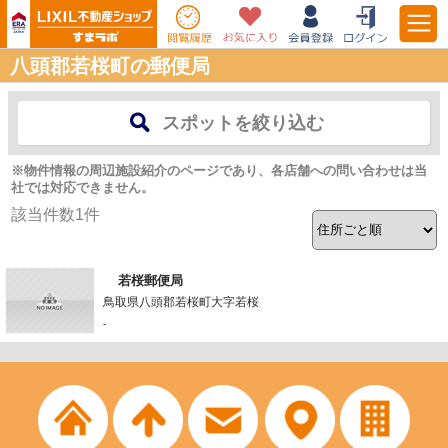
八頭郡若桜町の郵便局
スポットを絞り込む
※物件情報の周辺施設紹介のページであり、各店舗への問い合わせは当
社では対応できません。
該当件数
1
件
若桜郵便局
鳥取県八頭郡若桜町大字若桜
-