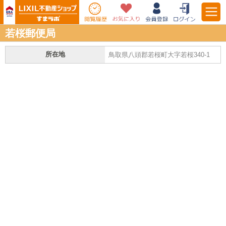
若桜郵便局
所在地
鳥取県八頭郡若桜町大字若桜340-1