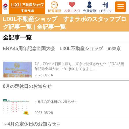
LIXIL不動産ショップ すまラボのスタッフブロ
グ記事一覧 | 全記事一覧
全記事一覧
ERA45周年記念全国大会 LIXIL不動産ショップ in東京
7/8、7/9の２日間に渡り、東京で開催された**「ERA45周
年記念全国大会」**に参加してきまし...
2026-07-16
6月の定休日のお知らせ
～6月の定休日のお知らせ～
2026-05-28
～4月の定休日のお知らせ～