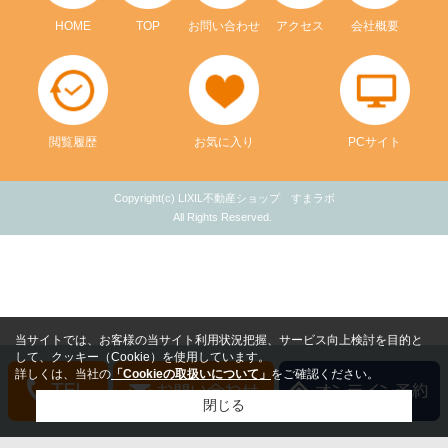
HOME
TOP
お問い合わせ
アクセス
会社概要
閲覧履歴
お気に入り
PCサイト
Copyright(c) LIXIL不動産ショップ すまラボ
All Rights Reserved.
当サイトでは、お客様の当サイト利用状況把握、サービス向上検討を目的と
して、クッキー（Cookie）を使用しています。
詳しくは、当社の
「Cookieの取扱いについて」
をご確認ください。
閉じる