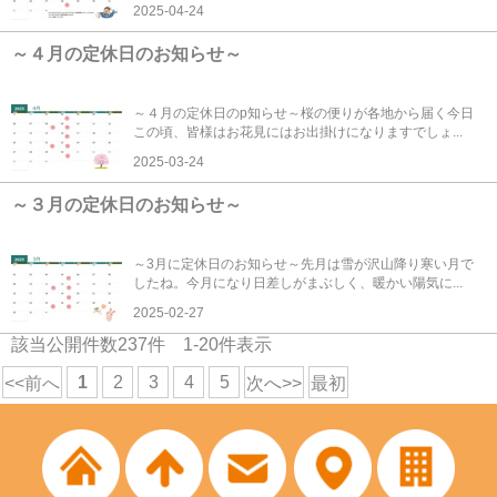
2025-04-24
～４月の定休日のお知らせ～
～４月の定休日のp知らせ～桜の便りが各地から届く今日
この頃、皆様はお花見にはお出掛けになりますでしょ...
2025-03-24
～３月の定休日のお知らせ～
～3月に定休日のお知らせ～先月は雪が沢山降り寒い月で
したね。今月になり日差しがまぶしく、暖かい陽気に...
2025-02-27
該当公開件数
237
件
1-20
件表示
1
2
3
4
5
<<前へ
次へ>>
最初