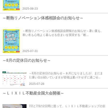
2025-08-23
～断熱リノベーション体感相談会のお知らせ～
～断熱リノベーション体感相談会開催のお知らせ～暑い夏も、
寒い冬も心地よく暮らせる住まいを実現する「断...
2025-07-31
～8月の定休日のお知らせ～
～8月の定休日のお知らせ～８月になりましたが、まだま
だ暑い日が続いていますが皆様は夏バテせずに過ごせ...
2025-07-28
～ＬＩＸＩＬ不動産全国大会開催～
7/2と7/3の2日間に渡って、ＬＩＸＩＬ不動産ショップの全