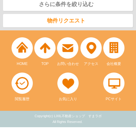
さらに条件を絞り込む
物件リクエスト
HOME
TOP
お問い合わせ
アクセス
会社概要
閲覧履歴
お気に入り
PCサイト
Copyright(c) LIXIL不動産ショップ すまラボ
All Rights Reserved.