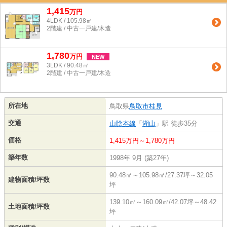
1,415
万
円
4LDK / 105.98㎡
2階建 / 中古一戸建/木造
1,780
万
円
NEW
3LDK / 90.48㎡
2階建 / 中古一戸建/木造
所在地
鳥取県
鳥取市
桂見
交通
山陰本線
「
湖山
」駅 徒歩35分
価格
1,415万円～1,780万円
築年数
1998年 9月 (築27年)
90.48㎡～105.98㎡/27.37坪～32.05
建物面積/坪数
坪
139.10㎡～160.09㎡/42.07坪～48.42
土地面積/坪数
坪