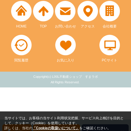
HOME
TOP
お問い合わせ
アクセス
会社概要
閲覧履歴
お気に入り
PCサイト
Copyright(c) LIXIL不動産ショップ すまラボ
All Rights Reserved.
当サイトでは、お客様の当サイト利用状況把握、サービス向上検討を目的と
して、クッキー（Cookie）を使用しています。
詳しくは、当社の
「Cookieの取扱いについて」
をご確認ください。