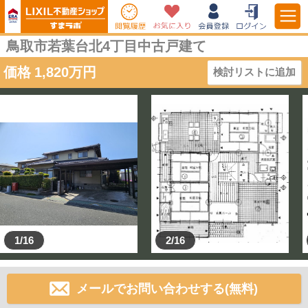
鳥取市若葉台北4丁目中古戸建て
価格
1,820
万円
検討リストに追加
1/16
2/16
メールでお問い合わせする(無料)