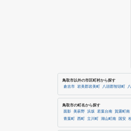
鳥取市以外の市区町村から探す
倉吉市
岩美郡岩美町
八頭郡智頭町
鳥取市の町名から探す
面影
美萩野
浜坂
若葉台南
賀露町南
青葉町
西町
立川町
湖山町南
国安