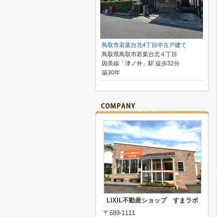
鳥取市若葉台北4丁目中古戸建て
鳥取県鳥取市若葉台北４丁目
因美線「津ノ井」駅 徒歩32分
築30年
LIXIL不動産ショップ すまラボ
〒689-1111