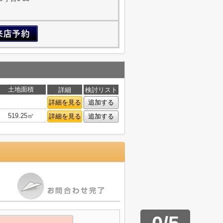
土地面積
詳細
検討リスト
詳細を見る
追加する
519.25㎡
詳細を見る
追加する