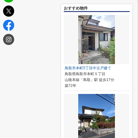
おすすめ物件
鳥取市本町5丁目中古戸建て
鳥取県鳥取市本町５丁目
山陰本線「鳥取」駅 徒歩17分
築72年