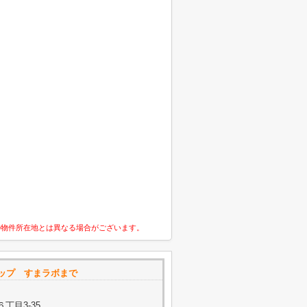
の物件所在地とは異なる場合がございます。
ョップ すまラボまで
丁目3-35