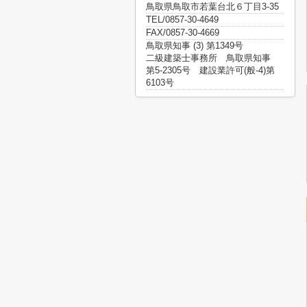
鳥取県鳥取市若葉台北６丁目3-35
TEL/0857-30-4649
FAX/0857-30-4669
鳥取県知事 (3) 第1349号
二級建築士事務所 鳥取県知事
第5-2305号 建設業許可(般-4)第
6103号