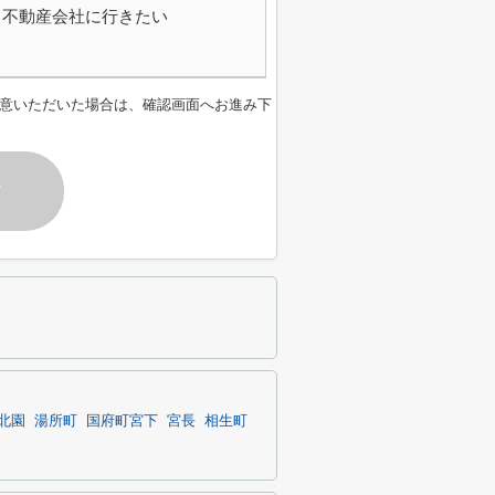
不動産会社に行きたい
意いただいた場合は、確認画面へお進み下
す
北園
湯所町
国府町宮下
宮長
相生町