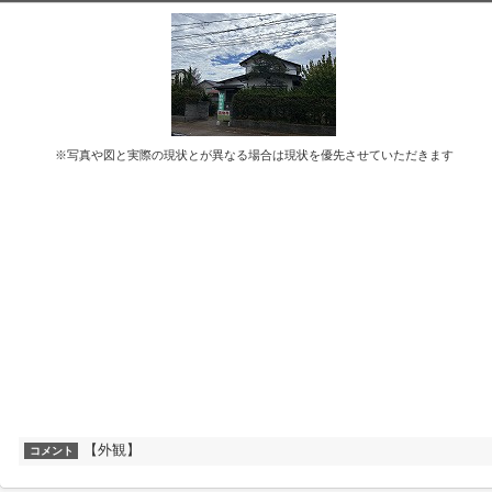
※写真や図と実際の現状とが異なる場合は現状を優先させていただきます
【外観】
コメント