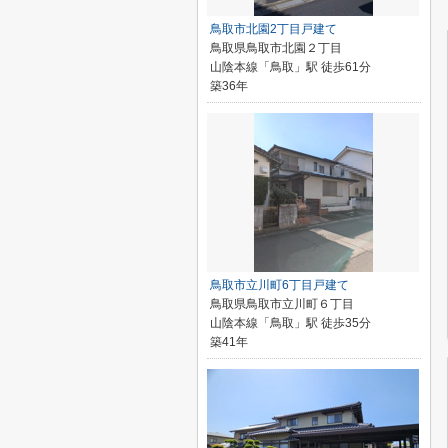
鳥取市北園2丁目戸建て
鳥取県鳥取市北園２丁目
山陰本線「鳥取」駅 徒歩61分
築36年
鳥取市立川町6丁目戸建て
鳥取県鳥取市立川町６丁目
山陰本線「鳥取」駅 徒歩35分
築41年