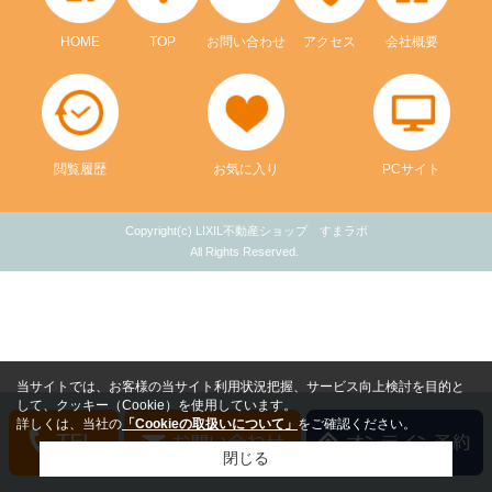
HOME
TOP
お問い合わせ
アクセス
会社概要
閲覧履歴
お気に入り
PCサイト
Copyright(c) LIXIL不動産ショップ すまラボ
All Rights Reserved.
当サイトでは、お客様の当サイト利用状況把握、サービス向上検討を目的と
して、クッキー（Cookie）を使用しています。
詳しくは、当社の
「Cookieの取扱いについて」
をご確認ください。
閉じる