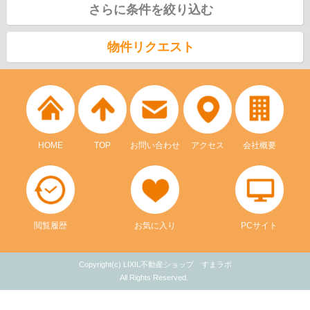
さらに条件を絞り込む
物件リクエスト
HOME
TOP
お問い合わせ
アクセス
会社概要
閲覧履歴
お気に入り
PCサイト
Copyright(c) LIXIL不動産ショップ すまラボ
All Rights Reserved.