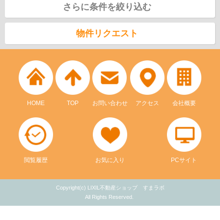
さらに条件を絞り込む
物件リクエスト
HOME
TOP
お問い合わせ
アクセス
会社概要
閲覧履歴
お気に入り
PCサイト
Copyright(c) LIXIL不動産ショップ すまラボ
All Rights Reserved.