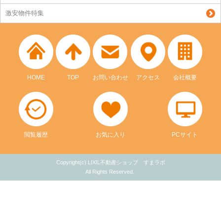
激安物件特集
HOME
TOP
お問い合わせ
アクセス
会社概要
閲覧履歴
お気に入り
PCサイト
Copyright(c) LIXIL不動産ショップ すまラボ
All Rights Reserved.