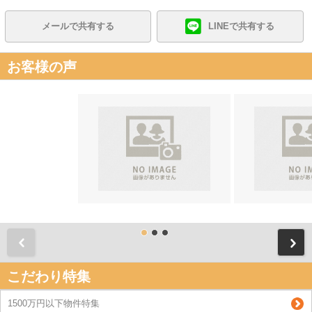
メールで共有する
LINEで共有する
お客様の声
前
こだわり特集
1500万円以下物件特集