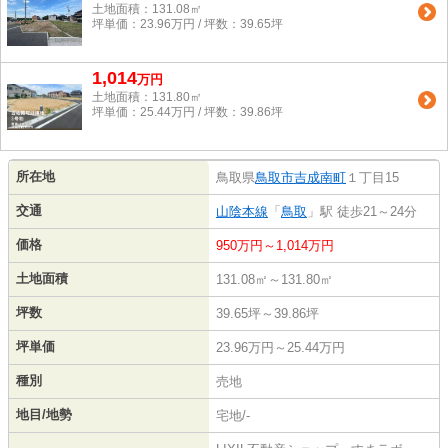
土地面積：131.08㎡
坪単価：23.96万円 / 坪数：39.65坪
1,014
万
円
土地面積：131.80㎡
坪単価：25.44万円 / 坪数：39.86坪
所在地
鳥取県
鳥取市
吉成南町
１丁目15
交通
山陰本線
「
鳥取
」駅 徒歩21～24分
価格
950万円～1,014万円
土地面積
131.08㎡～131.80㎡
坪数
39.65坪～39.86坪
坪単価
23.96万円～25.44万円
種別
売地
地目/地勢
宅地/-