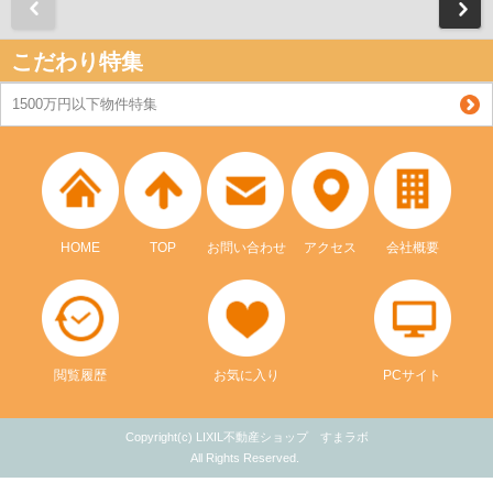
前
こだわり特集
1500万円以下物件特集
HOME
TOP
お問い合わせ
アクセス
会社概要
閲覧履歴
お気に入り
PCサイト
Copyright(c) LIXIL不動産ショップ すまラボ
All Rights Reserved.