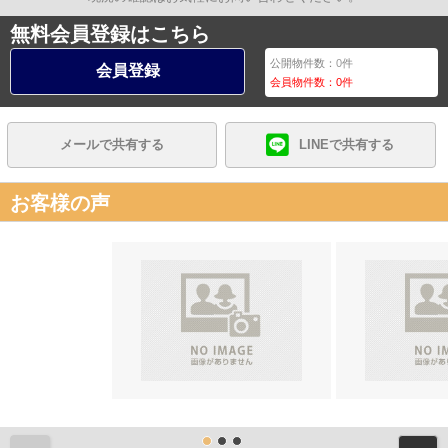
無料会員登録はこちら
公開物件数：
0
件
会員登録
会員物件数：
0
件
メールで共有する
LINEで共有する
お客様の声