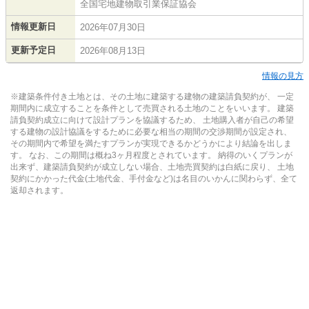
全国宅地建物取引業保証協会
情報更新日
2026年07月30日
更新予定日
2026年08月13日
情報の見方
※建築条件付き土地とは、その土地に建築する建物の建築請負契約が、 一定
期間内に成立することを条件として売買される土地のことをいいます。 建築
請負契約成立に向けて設計プランを協議するため、 土地購入者が自己の希望
する建物の設計協議をするために必要な相当の期間の交渉期間が設定され、
その期間内で希望を満たすプランが実現できるかどうかにより結論を出しま
す。 なお、この期間は概ね3ヶ月程度とされています。 納得のいくプランが
出来ず、建築請負契約が成立しない場合、土地売買契約は白紙に戻り、 土地
契約にかかった代金(土地代金、手付金など)は名目のいかんに関わらず、全て
返却されます。