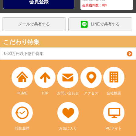
会員登録
会員物件数：
0
件
メールで共有する
LINEで共有する
こだわり特集
1500万円以下物件特集
HOME
TOP
お問い合わせ
アクセス
会社概要
閲覧履歴
お気に入り
PCサイト