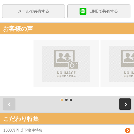
メールで共有する
LINEで共有する
お客様の声
前
こだわり特集
1500万円以下物件特集