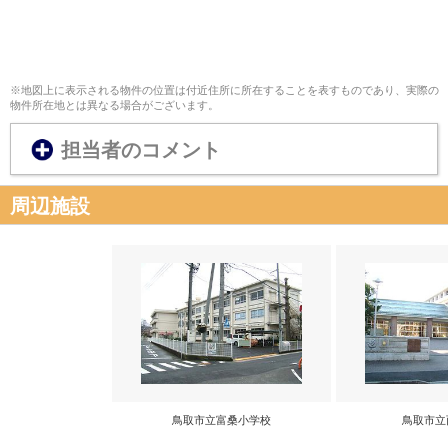
※地図上に表示される物件の位置は付近住所に所在することを表すものであり、実際の
物件所在地とは異なる場合がございます。
担当者のコメント
周辺施設
鳥取市立富桑小学校
鳥取市立