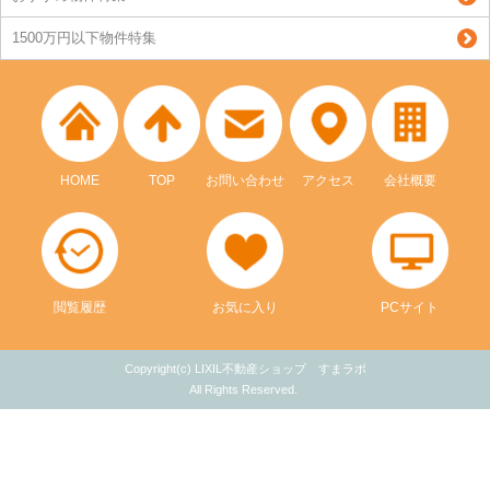
1500万円以下物件特集
HOME
TOP
お問い合わせ
アクセス
会社概要
閲覧履歴
お気に入り
PCサイト
Copyright(c) LIXIL不動産ショップ すまラボ
All Rights Reserved.