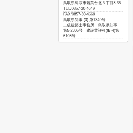
鳥取県鳥取市若葉台北６丁目3-35
TEL/0857-30-4649
FAX/0857-30-4669
鳥取県知事 (3) 第1349号
二級建築士事務所 鳥取県知事
第5-2305号 建設業許可(般-4)第
6103号