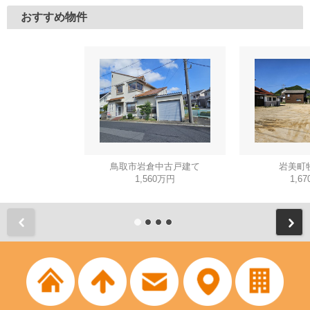
おすすめ物件
鳥取市岩倉中古戸建て
岩美町
1,560万円
1,6