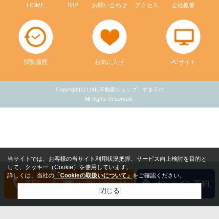
HOME
TOP
お問い合わせ
アクセス
会社概要
閲覧履歴
お気に入り
PCサイト
Copyright(c) LIXIL不動産ショップ すまラボ
All Rights Reserved.
当サイトでは、お客様の当サイト利用状況把握、サービス向上検討を目的と
して、クッキー（Cookie）を使用しています。
詳しくは、当社の
「Cookieの取扱いについて」
をご確認ください。
閉じる