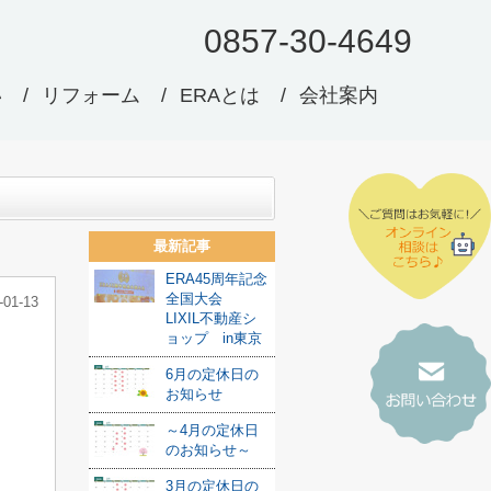
0857-30-4649
い
リフォーム
ERAとは
会社案内
最新記事
ERA45周年記念
全国大会
-01-13
LIXIL不動産シ
ョップ in東京
6月の定休日の
お知らせ
～4月の定休日
のお知らせ～
3月の定休日の