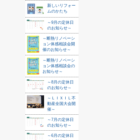
新しいリフォー
ムのかたち
～9月の定休日
のお知らせ～
～断熱リノベーシ
ョン体感相談会開
催のお知らせ～
～断熱リノベーシ
ョン体感相談会の
お知らせ～
～8月の定休日
のお知らせ～
～ＬＩＸＩＬ不
動産全国大会開
催～
～7月の定休日
のお知らせ～
～6月の定休日