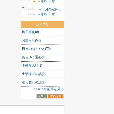
のお知らせ～
～５月の定休日
のお知らせ～
カテゴリ
施工事例(8)
お知らせ(54)
日々のつぶやき(79)
あらゆう通心(10)
不動産の話(1)
生活様式の話(1)
引っ越しの話(1)
>>全ての記事を見る
XML
RSS2.0