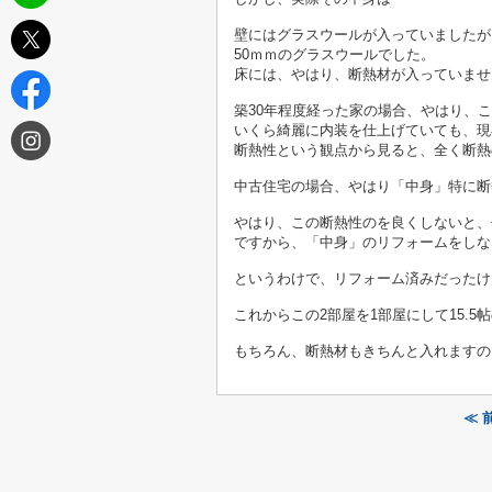
壁にはグラスウールが入っていましたが
50ｍｍのグラスウールでした。
床には、やはり、断熱材が入っていませ
築30年程度経った家の場合、やはり、
いくら綺麗に内装を仕上げていても、現
断熱性という観点から見ると、全く断熱
中古住宅の場合、やはり「中身」特に断
やはり、この断熱性のを良くしないと、
ですから、「中身」のリフォームをしな
というわけで、リフォーム済みだったけ
これからこの2部屋を1部屋にして15.5
もちろん、断熱材もきちんと入れますの
≪ 