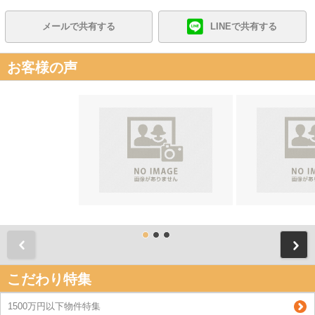
メールで共有する
LINEで共有する
お客様の声
前
こだわり特集
1500万円以下物件特集