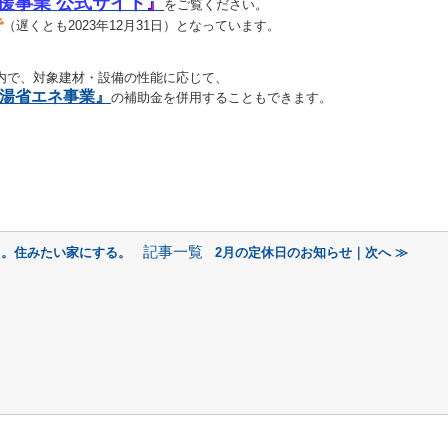
援事業 公式サイト
』
をご覧ください。
で
（遅くとも2023年12月31日）となっています。
)内で、対象建材・設備の性能に応じて、
湯省エネ事業』
の補助金を併用することもできます。
記事一覧
る。住みたい家にする。
2月の定休日のお知らせ｜次へ ≫