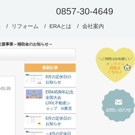
0857-30-4649
い
リフォーム
ERAとは
会社案内
支援事業～補助金のお知らせ～
最新記事
8月の定休日の
お知らせ
-01-26
ERA45周年記念
全国大会
LIXIL不動産シ
ョップ in東京
6月の定休日の
お知らせ
～4月の定休日