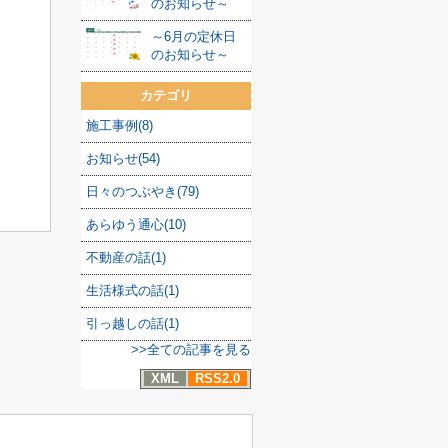
のお知らせ～
～6月の定休日
のお知らせ～
カテゴリ
施工事例(8)
お知らせ(54)
日々のつぶやき(79)
あらゆう通心(10)
不動産の話(1)
生活様式の話(1)
引っ越しの話(1)
>>全ての記事を見る
XML
RSS2.0