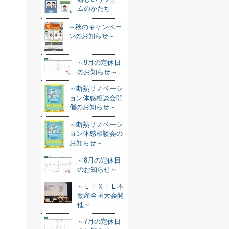
ムのかたち
～秋のキャンペー
ンのお知らせ～
～9月の定休日
のお知らせ～
～断熱リノベーシ
ョン体感相談会開
催のお知らせ～
～断熱リノベーシ
ョン体感相談会の
お知らせ～
～8月の定休日
のお知らせ～
～ＬＩＸＩＬ不
動産全国大会開
催～
～7月の定休日