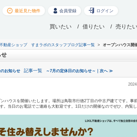
最近見た物件
会員登録
ログイン
買いたい
借りたい
売りた
XIL不動産ショップ すまラボのスタッフブログ記事一覧
>
オープンハウス開
らせ
記事一覧
金のお知らせ
～7月の定休日のお知らせ～｜次へ ≫
2024
、オープンハウスを開催いたします。場所は鳥取市行徳2丁目の中古戸建てです。事
す。当日のお電話でご連絡も大歓迎です。1日だけの開催なのでぜひ、内覧