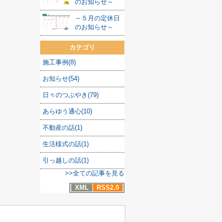
のお知らせ～
～５月の定休日
のお知らせ～
カテゴリ
施工事例(8)
お知らせ(54)
日々のつぶやき(79)
あらゆう通心(10)
不動産の話(1)
生活様式の話(1)
引っ越しの話(1)
>>全ての記事を見る
XML
RSS2.0