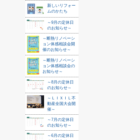
新しいリフォー
ムのかたち
～9月の定休日
のお知らせ～
～断熱リノベーシ
ョン体感相談会開
催のお知らせ～
～断熱リノベーシ
ョン体感相談会の
お知らせ～
～8月の定休日
のお知らせ～
～ＬＩＸＩＬ不
動産全国大会開
催～
～7月の定休日
のお知らせ～
～6月の定休日