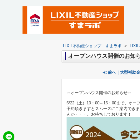
LIXIL不動産ショップ すまラボ
>
LI
オープンハウス開催のお知
≪ 前へ｜大型補助
～オープンハウス開催のお知らせ～
6/22（土）10：00～16：00まで
予約頂きますとスムーズにご案内できま
んか・・・。お待ちしております！