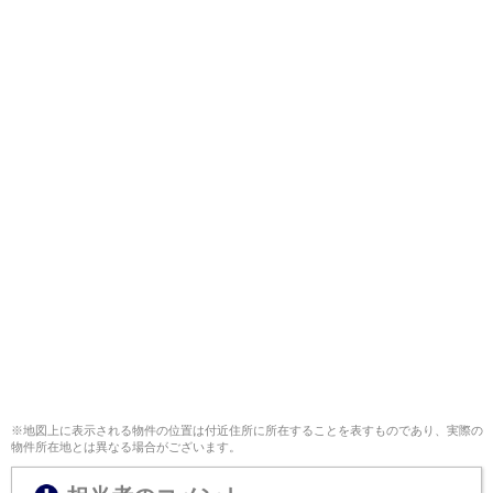
※地図上に表示される物件の位置は付近住所に所在することを表すものであり、実際の
物件所在地とは異なる場合がございます。